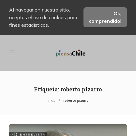
Al navegar en nuestro sitio,
Ok,
aceptas el uso de cookies para
comprendido!
fines estadísticos.
Etiqueta:
roberto pizarro
Inicio
roberto pizarro