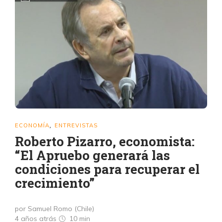
ECONOMÍA
ENTREVISTAS
,
Roberto Pizarro, economista:
“El Apruebo generará las
condiciones para recuperar el
crecimiento”
por Samuel Romo (Chile)
4 años atrás
10 min