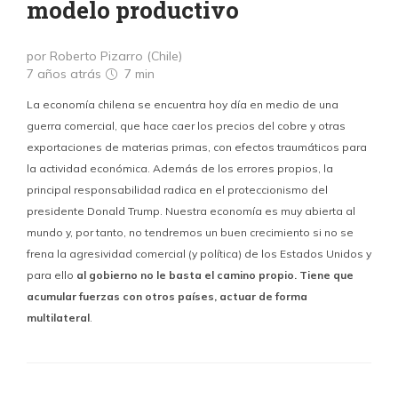
modelo productivo
por Roberto Pizarro (Chile)
7 años atrás
7 min
La economía chilena se encuentra hoy día en medio de una
guerra comercial, que hace caer los precios del cobre y otras
exportaciones de materias primas, con efectos traumáticos para
la actividad económica. Además de los errores propios, la
principal responsabilidad radica en el proteccionismo del
presidente Donald Trump. Nuestra economía es muy abierta al
mundo y, por tanto, no tendremos un buen crecimiento si no se
frena la agresividad comercial (y política) de los Estados Unidos y
para ello
al gobierno no le basta el camino propio. Tiene que
acumular fuerzas con otros países, actuar de forma
multilateral
.