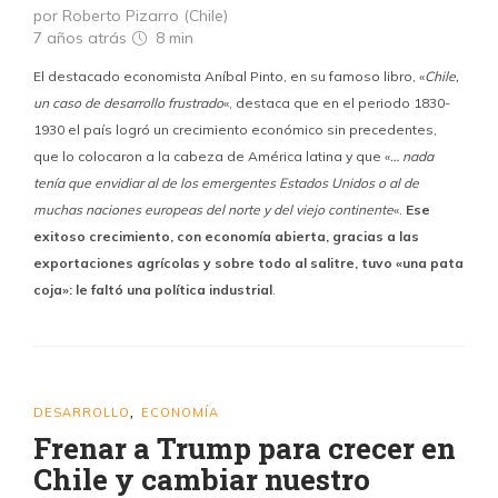
por Roberto Pizarro (Chile)
7 años atrás
8 min
El destacado economista Aníbal Pinto, en su famoso libro, «
Chile,
un caso de desarrollo frustrado
«, destaca que en el periodo 1830-
1930 el país logró un crecimiento económico sin precedentes,
que lo colocaron a la cabeza de América latina y que «
… nada
tenía que envidiar al de los emergentes Estados Unidos o al de
muchas naciones europeas del norte y del viejo continente
«.
Ese
exitoso crecimiento, con economía abierta, gracias a las
exportaciones agrícolas y sobre todo al salitre, tuvo «una pata
coja»: le faltó una política industrial
.
DESARROLLO
ECONOMÍA
,
Frenar a Trump para crecer en
Chile y cambiar nuestro