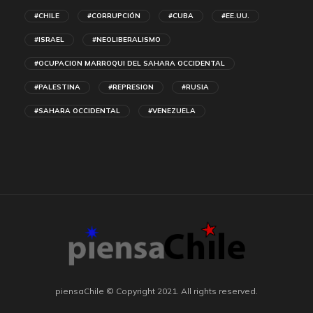
#CHILE
#CORRUPCIÓN
#CUBA
#EE.UU.
#ISRAEL
#NEOLIBERALISMO
#OCUPACION MARROQUI DEL SAHARA OCCIDENTAL
#PALESTINA
#REPRESION
#RUSIA
#SAHARA OCCIDENTAL
#VENEZUELA
piensaChile © Copyright 2021. All rights reserved.