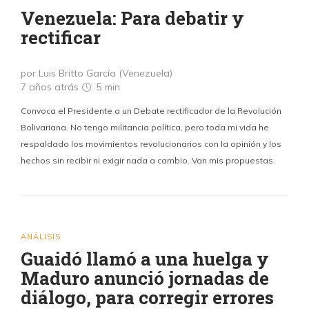
Venezuela: Para debatir y
rectificar
por Luis Britto García (Venezuela)
7 años atrás
5 min
Convoca el Presidente a un Debate rectificador de la Revolución
Bolivariana. No tengo militancia política, pero toda mi vida he
respaldado los movimientos revolucionarios con la opinión y los
hechos sin recibir ni exigir nada a cambio. Van mis propuestas.
ANÁLISIS
Guaidó llamó a una huelga y
Maduro anunció jornadas de
diálogo, para corregir errores