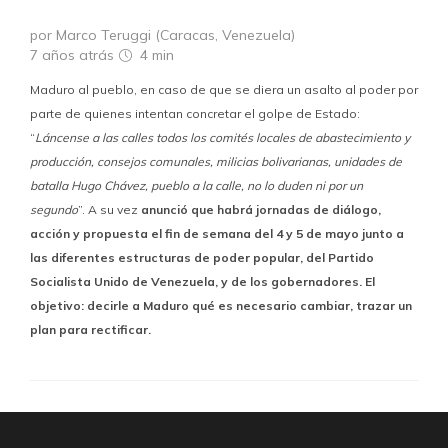
por Marco Teruggi (Caracas, Venezuela)
7 años atrás
4 min
Maduro al pueblo, en caso de que se diera un asalto al poder por
parte de quienes intentan concretar el golpe de Estado:
“
Láncense a las calles todos los comités locales de abastecimiento y
producción, consejos comunales, milicias bolivarianas, unidades de
batalla Hugo Chávez, pueblo a la calle, no lo duden ni por un
segundo
”. A su vez
anunció que habrá jornadas de diálogo,
acción y propuesta el fin de semana del 4 y 5 de mayo junto a
las diferentes estructuras de poder popular, del Partido
Socialista Unido de Venezuela, y de los gobernadores. El
objetivo: decirle a Maduro qué es necesario cambiar, trazar un
plan para rectificar.