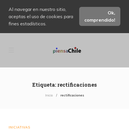
Al navegar en nuestro sitio,
Ok,
aceptas el uso de cookies para
comprendido!
fines estadísticos.
Etiqueta:
rectificaciones
Inicio
rectificaciones
INICIATIVAS