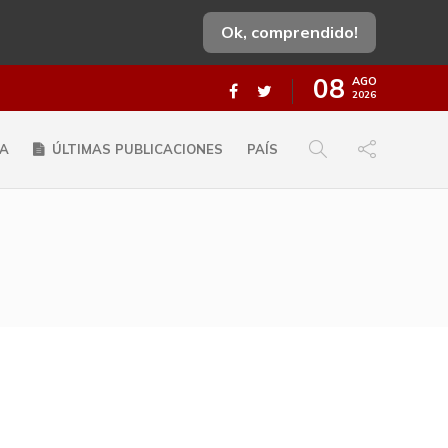
Ok, comprendido!
08
AGO
2026
A
ÚLTIMAS PUBLICACIONES
PAÍS