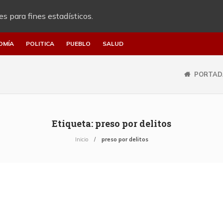
es para fines estadísticos.
OMÍA
POLITICA
PUEBLO
SALUD
PORTAD
Etiqueta:
preso por delitos
Inicio
preso por delitos