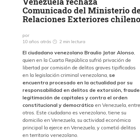
Venezuela rechaza
Comunicado del Ministerio d
Relaciones Exteriores chilen
por
10 años atrás
2 min
lectura
El ciudadano venezolano Braulio Jatar Alonso
,
quien en la Cuarta República sufrió privación de
libertad por comisión de delitos graves tipificados
en la legislación criminal venezolana,
se
encuentra procesado en la actualidad por su
responsabilidad en delitos de extorsión, fraude
legitimación de capitales y contra el orden
constitucional y democrático
en Venezuela, entr
otros. Este ciudadano es venezolano, tiene su
domicilio en Venezuela, su actividad económica
principal la ejerce en Venezuela, y cometió delitos
en territorio venezolano.