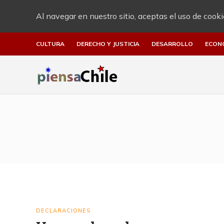
Al navegar en nuestro sitio, aceptas el uso de cooki
CULTURA
DERECHO Y JUSTICIA
DESARROLLO
ECON
DECLARACIONES