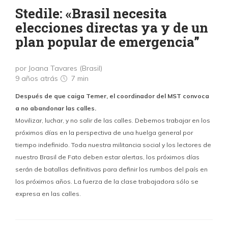
Stedile: «Brasil necesita
elecciones directas ya y de un
plan popular de emergencia”
por Joana Tavares (Brasil)
9 años atrás
7 min
Después de que caiga Temer, el coordinador del MST convoca
a no abandonar las calles.
Movilizar, luchar, y no salir de las calles. Debemos trabajar en los
próximos días en la perspectiva de una huelga general por
tiempo indefinido. Toda nuestra militancia social y los lectores de
nuestro Brasil de Fato deben estar alertas, los próximos días
serán de batallas definitivas para definir los rumbos del país en
los próximos años. La fuerza de la clase trabajadora sólo se
expresa en las calles.