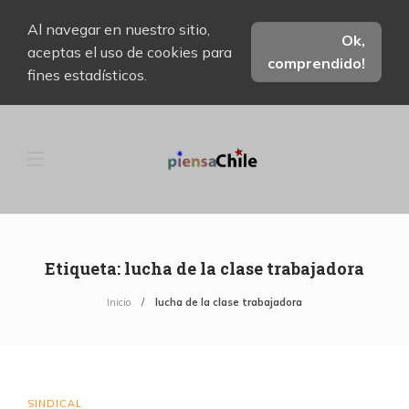
Al navegar en nuestro sitio,
Ok,
aceptas el uso de cookies para
comprendido!
fines estadísticos.
Etiqueta:
lucha de la clase trabajadora
Inicio
lucha de la clase trabajadora
SINDICAL