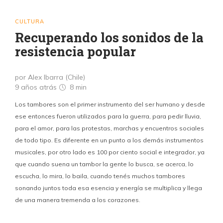
CULTURA
Recuperando los sonidos de la
resistencia popular
por Alex Ibarra (Chile)
9 años atrás
8 min
Los tambores son el primer instrumento del ser humano y desde
ese entonces fueron utilizados para la guerra, para pedir lluvia,
para el amor, para las protestas, marchas y encuentros sociales
de todo tipo. Es diferente en un punto a los demás instrumentos
musicales, por otro lado es 100 por ciento social e integrador, ya
que cuando suena un tambor la gente lo busca, se acerca, lo
escucha, lo mira, lo baila, cuando tenés muchos tambores
sonando juntos toda esa esencia y energía se multiplica y llega
de una manera tremenda a los corazones.