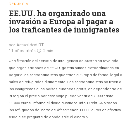
DENUNCIA
EE.UU. ha organizado una
invasión a Europa al pagar a
los traficantes de inmigrantes
por Actualidad RT
11 años atrás
2 min
Una filtración del servicio de inteligencia de Austria ha revelado
que organizaciones de EE.UU. gastan sumas extraordinarias en
pagar a los contrabandistas que traen a Europa de forma ilegal a
miles de refugiados diariamente. Los contrabandistas no traen a
los inmigrantes a los países europeos gratis, en dependencia de
la región el precio por este viaje puede variar de 7.000 hasta
11.000 euros, informa el diario austríaco ‘Info-Direkt’. «No todos
los refugiados del norte de África tienen 11.000 euros en efectivo.
¿Nadie se pregunta de dónde sale el dinero?»