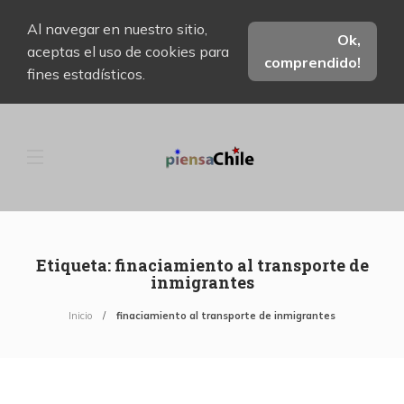
Al navegar en nuestro sitio,
Ok,
aceptas el uso de cookies para
comprendido!
fines estadísticos.
Etiqueta:
finaciamiento al transporte de
inmigrantes
Inicio
finaciamiento al transporte de inmigrantes