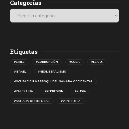
Categorías
Etiquetas
#CHILE
#CORRUPCIÓN
#CUBA
#EE.UU.
#ISRAEL
#NEOLIBERALISMO
#OCUPACION MARROQUI DEL SAHARA OCCIDENTAL
#PALESTINA
#REPRESION
#RUSIA
#SAHARA OCCIDENTAL
#VENEZUELA