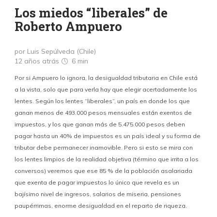
Los miedos “liberales” de
Roberto Ampuero
por Luis Sepúlveda (Chile)
12 años atrás
6 min
Por si Ampuero lo ignora, la desigualdad tributaria en Chile está
a la vista, solo que para verla hay que elegir acertadamente los
lentes. Según los lentes “liberales”, un país en donde los que
ganan menos de 493.000 pesos mensuales están exentos de
impuestos, y los que ganan más de 5.475.000 pesos deben
pagar hasta un 40% de impuestos es un país ideal y su forma de
tributar debe permanecer inamovible. Pero si esto se mira con
los lentes limpios de la realidad objetiva (término que irrita a los
conversos) veremos que ese 85 % de la población asalariada
que exenta de pagar impuestos lo único que revela es un
bajísimo nivel de ingresos, salarios de miseria, pensiones
paupérrimas, enorme desigualdad en el reparto de riqueza.