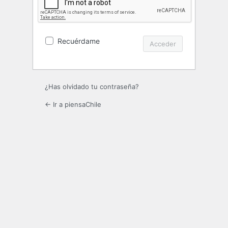
Recuérdame
¿Has olvidado tu contraseña?
← Ir a piensaChile