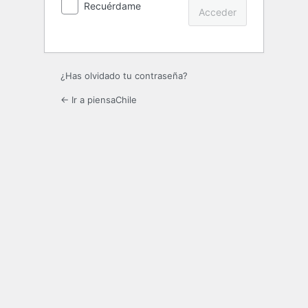
Recuérdame
¿Has olvidado tu contraseña?
← Ir a piensaChile