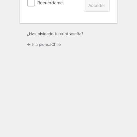
Recuérdame
¿Has olvidado tu contraseña?
← Ir a piensaChile