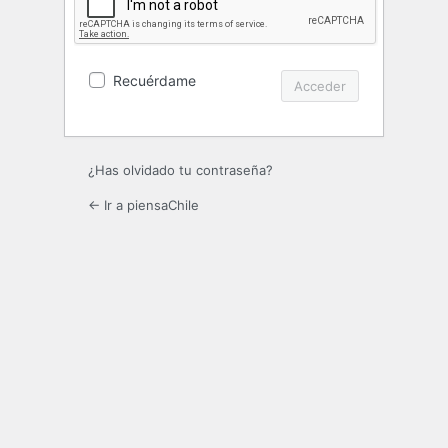
Recuérdame
¿Has olvidado tu contraseña?
← Ir a piensaChile