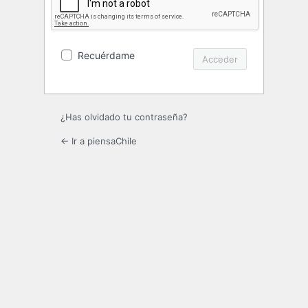
Recuérdame
¿Has olvidado tu contraseña?
← Ir a piensaChile