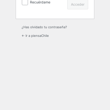
Recuérdame
¿Has olvidado tu contraseña?
← Ir a piensaChile