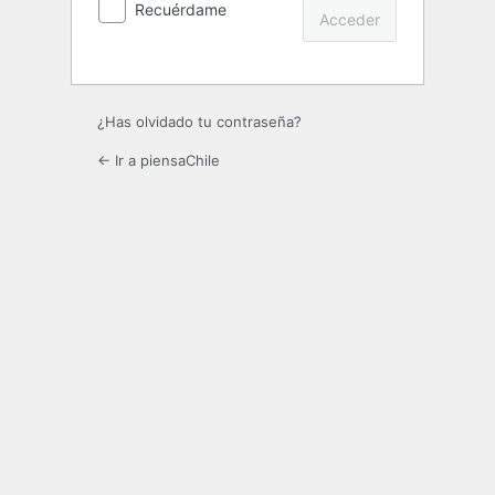
Recuérdame
¿Has olvidado tu contraseña?
← Ir a piensaChile