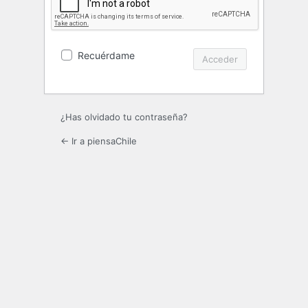
Recuérdame
¿Has olvidado tu contraseña?
← Ir a piensaChile