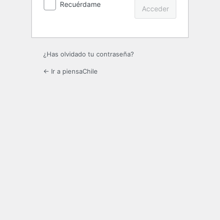
Recuérdame
¿Has olvidado tu contraseña?
← Ir a piensaChile