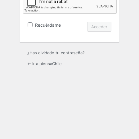
Recuérdame
¿Has olvidado tu contraseña?
← Ir a piensaChile