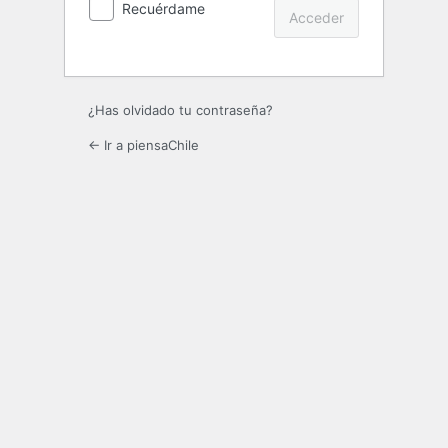
Recuérdame
¿Has olvidado tu contraseña?
← Ir a piensaChile