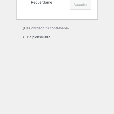
Recuérdame
¿Has olvidado tu contraseña?
← Ir a piensaChile