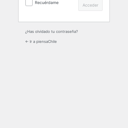
Recuérdame
¿Has olvidado tu contraseña?
← Ir a piensaChile