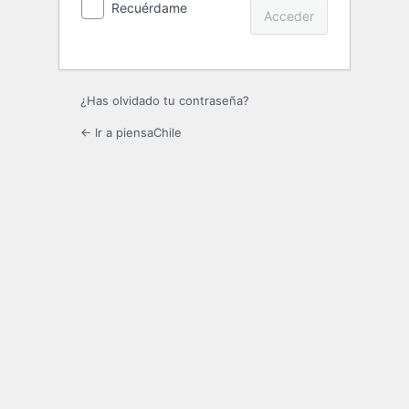
Recuérdame
¿Has olvidado tu contraseña?
← Ir a piensaChile