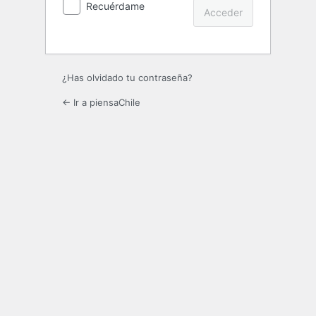
Recuérdame
¿Has olvidado tu contraseña?
← Ir a piensaChile