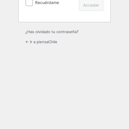
Recuérdame
¿Has olvidado tu contraseña?
← Ir a piensaChile