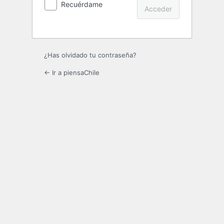
Recuérdame
¿Has olvidado tu contraseña?
← Ir a piensaChile