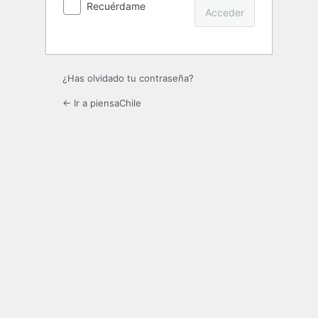
Recuérdame
¿Has olvidado tu contraseña?
← Ir a piensaChile