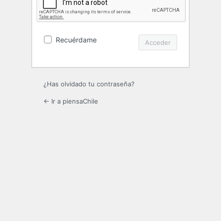
Recuérdame
¿Has olvidado tu contraseña?
← Ir a piensaChile