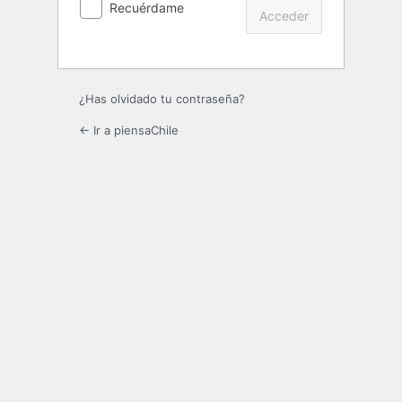
Recuérdame
¿Has olvidado tu contraseña?
← Ir a piensaChile