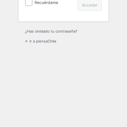
Recuérdame
¿Has olvidado tu contraseña?
← Ir a piensaChile