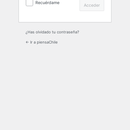
Recuérdame
¿Has olvidado tu contraseña?
← Ir a piensaChile