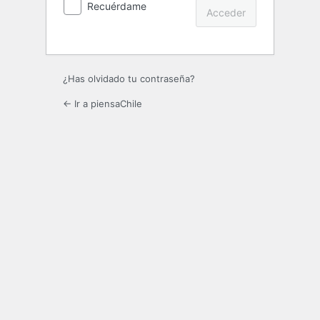
Recuérdame
¿Has olvidado tu contraseña?
← Ir a piensaChile