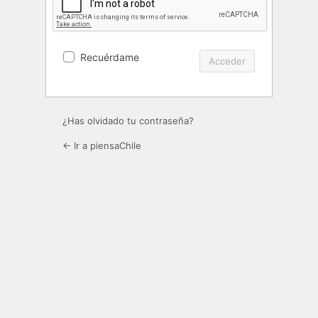
Recuérdame
¿Has olvidado tu contraseña?
← Ir a piensaChile