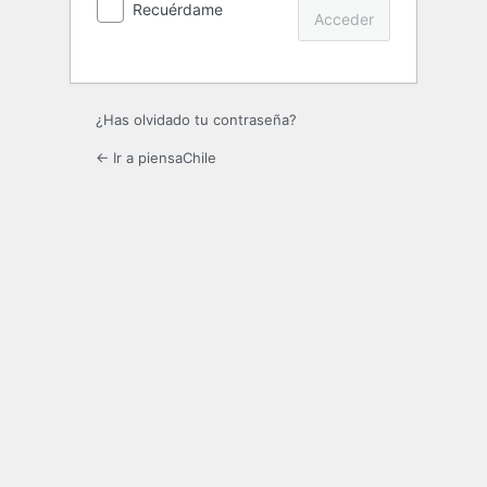
Recuérdame
¿Has olvidado tu contraseña?
← Ir a piensaChile