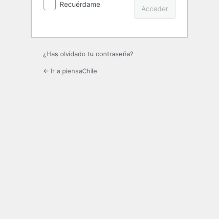
Recuérdame
¿Has olvidado tu contraseña?
← Ir a piensaChile