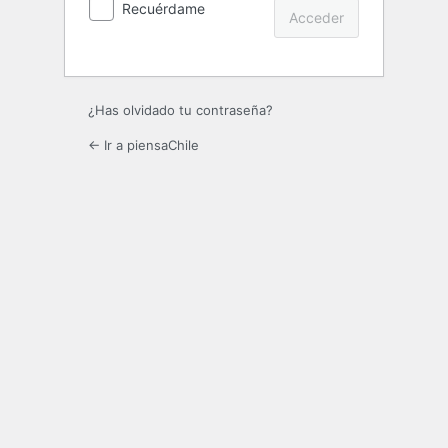
Recuérdame
¿Has olvidado tu contraseña?
← Ir a piensaChile