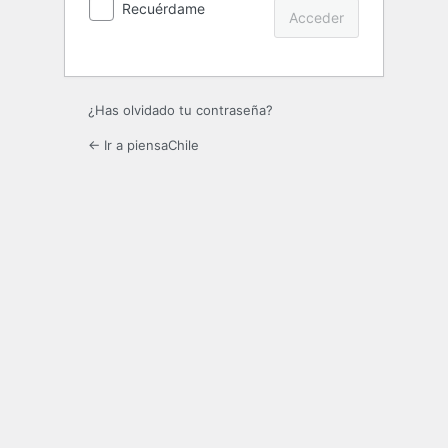
Recuérdame
¿Has olvidado tu contraseña?
← Ir a piensaChile