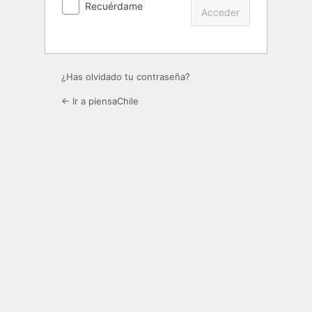
Recuérdame
¿Has olvidado tu contraseña?
← Ir a piensaChile