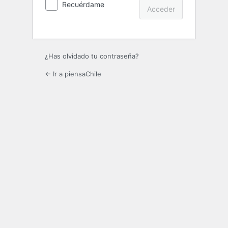
Recuérdame
¿Has olvidado tu contraseña?
← Ir a piensaChile