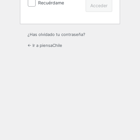
Recuérdame
¿Has olvidado tu contraseña?
← Ir a piensaChile