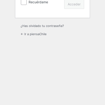
Recuérdame
¿Has olvidado tu contraseña?
← Ir a piensaChile