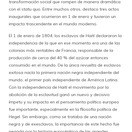
transformación social que rompen de manera dramática
con el statu quo. Entre muchos otros, destaco tres actos
inaugurales que ocurrieron en 1 de enero y tuvieron un
impacto trascendente en el mundo moderno.
El 1 de enero de 1804, los esclavos de Haití declararon la
independencia de la que en ese momento era una de las
colonias más rentables de Francia, responsable de la
producción de cerca del 40 % del azúcar entonces
consumido en el mundo. De la única revuelta de esclavos
exitosa nacía la primera nación negra independiente del
mundo, el primer país independiente de América Latina.
Con la independencia de Haití el movimiento por la
abolición de la esclavitud ganó un nuevo y decisivo
ímpetu y su impacto en el pensamiento político europeo
fue importante, especialmente en la filosofía política de
Hegel. Sin embargo, como se trataba de una nación
negra y de exesclavos, la importancia de este hecho fue
negada por la historia eurocéntrica de las grandes