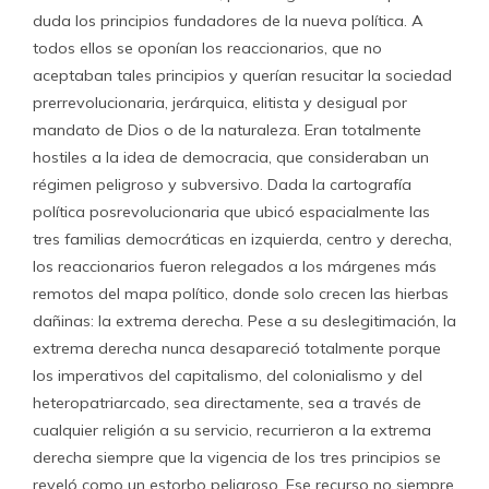
duda los principios fundadores de la nueva política. A
todos ellos se oponían los reaccionarios, que no
aceptaban tales principios y querían resucitar la sociedad
prerrevolucionaria, jerárquica, elitista y desigual por
mandato de Dios o de la naturaleza. Eran totalmente
hostiles a la idea de democracia, que consideraban un
régimen peligroso y subversivo. Dada la cartografía
política posrevolucionaria que ubicó espacialmente las
tres familias democráticas en izquierda, centro y derecha,
los reaccionarios fueron relegados a los márgenes más
remotos del mapa político, donde solo crecen las hierbas
dañinas: la extrema derecha. Pese a su deslegitimación, la
extrema derecha nunca desapareció totalmente porque
los imperativos del capitalismo, del colonialismo y del
heteropatriarcado, sea directamente, sea a través de
cualquier religión a su servicio, recurrieron a la extrema
derecha siempre que la vigencia de los tres principios se
reveló como un estorbo peligroso. Ese recurso no siempre