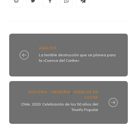
ANÁLISIS
La terrible destrucción que se planea ‎para
la «Cuenca del Caribe»‎
HISTORIA - MEMORIA
PUEBLOS EN
,
LUCHA
Chile, 2020: Celebración de los 50 años del
Triunfo Popular