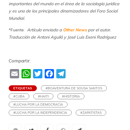
importantes del mundo en el área de la sociología jurídica
y es uno de los principales dinamizadores del Foro Social
Mundial.
*Fuente:
Artículo enviado a
Other News
por el autor.
Traducción de Antoni Aguiló y José Luis Exeni Rodríguez
Compartir:
Email
WhatsApp
Twitter
Facebook
Telegram
ETIQUETAS
#BOAVENTURA DE SOUSA SANTOS
#CUBA
#HAITI
#HISTORIA
#LUCHA POR LA DEMOCRACIA
#LUCHA POR LA INDEPENDENCIA
#ZAPATISTAS