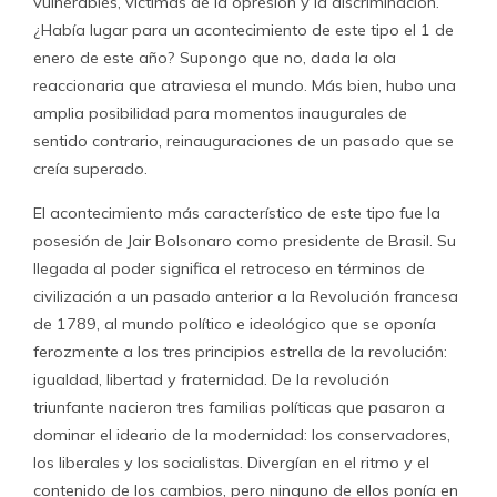
vulnerables, víctimas de la opresión y la discriminación.
¿Había lugar para un acontecimiento de este tipo el 1 de
enero de este año? Supongo que no, dada la ola
reaccionaria que atraviesa el mundo. Más bien, hubo una
amplia posibilidad para momentos inaugurales de
sentido contrario, reinauguraciones de un pasado que se
creía superado.
El acontecimiento más característico de este tipo fue la
posesión de Jair Bolsonaro como presidente de Brasil. Su
llegada al poder significa el retroceso en términos de
civilización a un pasado anterior a la Revolución francesa
de 1789, al mundo político e ideológico que se oponía
ferozmente a los tres principios estrella de la revolución:
igualdad, libertad y fraternidad. De la revolución
triunfante nacieron tres familias políticas que pasaron a
dominar el ideario de la modernidad: los conservadores,
los liberales y los socialistas. Divergían en el ritmo y el
contenido de los cambios, pero ninguno de ellos ponía en