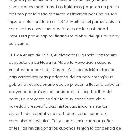
revoluciones modernas. Los haitianos pagaron un precio
altísimo por la osadía: fueron asfixiados por una deuda
injusta, solo liquidada en 1947. Haití fue el primer país en
conocer las consecuencias fatales de la austeridad
impuesta por el capital financiero global del que aún hoy
es víctima.
El 1 de enero de 1959, el dictador Fulgencio Batista era
depuesto en La Habana. Nació la Revolución cubana
encabezada por Fidel Castro. A escasos kilómetros del
país capitalista más poderoso del mundo emergía un
gobierno revolucionario que se proponía llevar a cabo un
proyecto de país en las antípodas del big brother del
norte, un proyecto socialista muy consciente de su
novedad y especificidad históricas, inicialmente tan
distante del capitalismo norteamericano como del
comunismo soviético. Tal y como Lenin cuarenta años
antes, los revolucionarios cubanos tenían la conciencia de