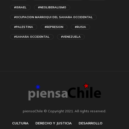
#ISRAEL
#NEOLIBERALISMO
#OCUPACION MARROQUI DEL SAHARA OCCIDENTAL
#PALESTINA
#REPRESION
#RUSIA
#SAHARA OCCIDENTAL
#VENEZUELA
piensaChile © Copyright 2021. All rights reserved.
CULTURA
DERECHO Y JUSTICIA
DESARROLLO