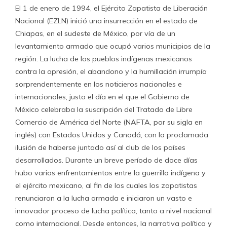
El 1 de enero de 1994, el Ejército Zapatista de Liberación
Nacional (EZLN) inició una insurrección en el estado de
Chiapas, en el sudeste de México, por vía de un
levantamiento armado que ocupó varios municipios de la
región. La lucha de los pueblos indígenas mexicanos
contra la opresión, el abandono y la humillación irrumpía
sorprendentemente en los noticieros nacionales e
internacionales, justo el día en el que el Gobierno de
México celebraba la suscripción del Tratado de Libre
Comercio de América del Norte (NAFTA, por su sigla en
inglés) con Estados Unidos y Canadá, con la proclamada
ilusión de haberse juntado así al club de los países
desarrollados. Durante un breve período de doce días
hubo varios enfrentamientos entre la guerrilla indígena y
el ejército mexicano, al fin de los cuales los zapatistas
renunciaron a la lucha armada e iniciaron un vasto e
innovador proceso de lucha política, tanto a nivel nacional
como internacional. Desde entonces, la narrativa política y