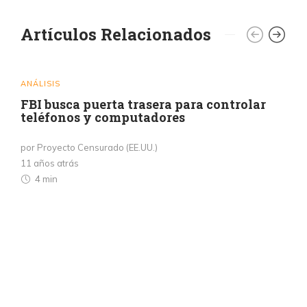
Artículos Relacionados
ANÁLISIS
FBI busca puerta trasera para controlar
teléfonos y computadores
por Proyecto Censurado (EE.UU.)
11 años atrás
4 min