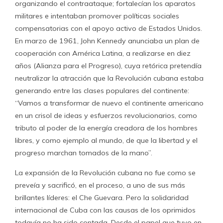
organizando el contraataque; fortalecían los aparatos
militares e intentaban promover políticas sociales
compensatorias con el apoyo activo de Estados Unidos.
En marzo de 1961, John Kennedy anunciaba un plan de
cooperación con América Latina, a realizarse en diez
años (Alianza para el Progreso), cuya retórica pretendía
neutralizar la atracción que la Revolución cubana estaba
generando entre las clases populares del continente:
“Vamos a transformar de nuevo el continente americano
en un crisol de ideas y esfuerzos revolucionarios, como
tributo al poder de la energía creadora de los hombres
libres, y como ejemplo al mundo, de que la libertad y el
progreso marchan tomados de la mano”.
La expansión de la Revolución cubana no fue como se
preveía y sacrificó, en el proceso, a uno de sus más
brillantes líderes: el Che Guevara. Pero la solidaridad
internacional de Cuba con las causas de los oprimidos
todavía no ha sido contada. Desde el papel que tuvo en