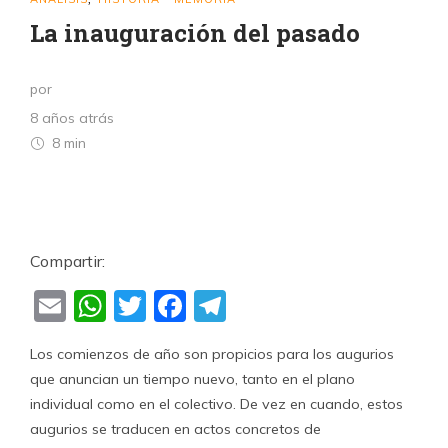
La inauguración del pasado
por
8 años atrás
8 min
Compartir:
Email
WhatsApp
Twitter
Facebook
Telegram
Los comienzos de año son propicios para los augurios
que anuncian un tiempo nuevo, tanto en el plano
individual como en el colectivo. De vez en cuando, estos
augurios se traducen en actos concretos de