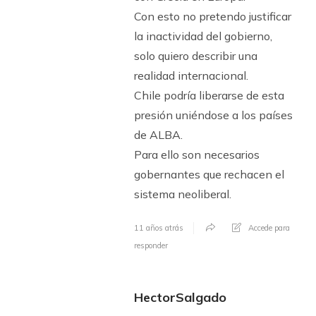
Con esto no pretendo justificar
la inactividad del gobierno,
solo quiero describir una
realidad internacional.
Chile podría liberarse de esta
presión uniéndose a los países
de ALBA.
Para ello son necesarios
gobernantes que rechacen el
sistema neoliberal.
11 años atrás
Accede para
responder
HectorSalgado