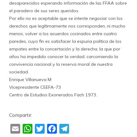
desaparecidos esperando información de las FFAA sobre
el paradero de sus seres queridos.
Por ello no es aceptable que se intente negociar con los
derechos que legítimamente nos corresponden, ni mucho
menos, volver a los acuerdos cocinados entre cuatro
paredes, cuyo fin es satisfacer la espuria política de los
empates entre la concertación y la derecha, la que por
años ha impedido conocer la verdad, carcomiendo la
convivencia nacional y la reserva moral de nuestra
sociedad.
Enrique Villanueva M
Vicepresidente CEEFA-73
Centro de Estudios Exonerados Fach 1973.
Compartir:
Email
WhatsApp
Twitter
Facebook
Telegram