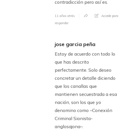
contradicción pero así es.
11 años atrás
Accede para
responder
jose garcia peña
Estoy de acuerdo con todo lo
que has descrito
perfectamente. Solo deseo
concretar un detalle diciendo
que los canallas que
mantienen secuestrada a esa
nación, son los que yo
denomino como –Conexión
Criminal Sionista-
anglosajona–.