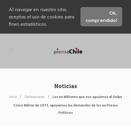
Al navegar en nuestro sitio,
Ok,
aceptas el uso de cookies para
comprendido!
fines estadísticos.
Noticias
Inicio
Declaraciones
Los ex Militares que nos opusimos al Golpe
Civico Militar de 1973, apoyamos las demandas de los ex Presos
Políticos