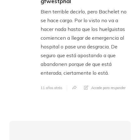
gfwestphal
Bien terrible decirlo, pero Bachelet no
se hace cargo. Por lo visto no va a
hacer nada hasta que los huelguistas
comiencen a llegar de emergencia al
hospital o pase una desgracia. De
seguro que está apostando a que
abandonen porque de que está
enterada, ciertamente lo está.
11 años atrás
Accede para responder