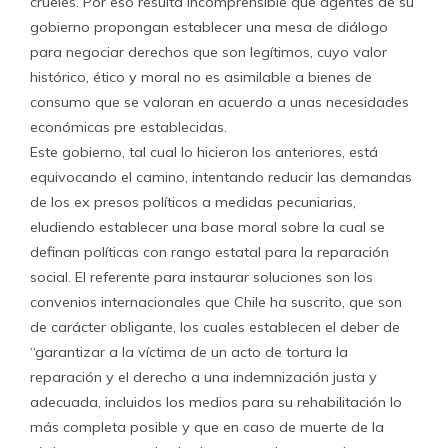
crueles. Por eso resulta incomprensible que agentes de su
gobierno propongan establecer una mesa de diálogo
para negociar derechos que son legítimos, cuyo valor
histórico, ético y moral no es asimilable a bienes de
consumo que se valoran en acuerdo a unas necesidades
económicas pre establecidas.
Este gobierno, tal cual lo hicieron los anteriores, está
equivocando el camino, intentando reducir las demandas
de los ex presos políticos a medidas pecuniarias,
eludiendo establecer una base moral sobre la cual se
definan políticas con rango estatal para la reparación
social. El referente para instaurar soluciones son los
convenios internacionales que Chile ha suscrito, que son
de carácter obligante, los cuales establecen el deber de
“garantizar a la víctima de un acto de tortura la
reparación y el derecho a una indemnización justa y
adecuada, incluidos los medios para su rehabilitación lo
más completa posible y que en caso de muerte de la