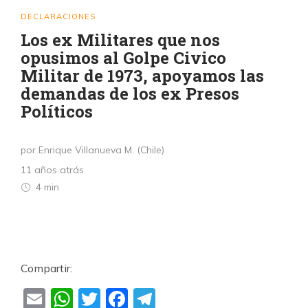
DECLARACIONES
Los ex Militares que nos
opusimos al Golpe Civico
Militar de 1973, apoyamos las
demandas de los ex Presos
Políticos
por Enrique Villanueva M. (Chile)
11 años atrás
4 min
Compartir:
Email
WhatsApp
Twitter
Facebook
Telegram