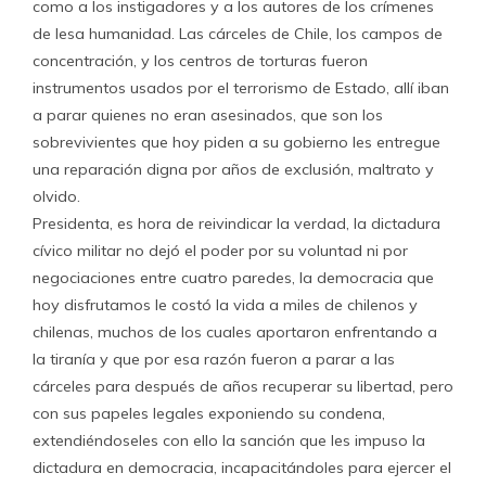
como a los instigadores y a los autores de los crímenes
de lesa humanidad. Las cárceles de Chile, los campos de
concentración, y los centros de torturas fueron
instrumentos usados por el terrorismo de Estado, allí iban
a parar quienes no eran asesinados, que son los
sobrevivientes que hoy piden a su gobierno les entregue
una reparación digna por años de exclusión, maltrato y
olvido.
Presidenta, es hora de reivindicar la verdad, la dictadura
cívico militar no dejó el poder por su voluntad ni por
negociaciones entre cuatro paredes, la democracia que
hoy disfrutamos le costó la vida a miles de chilenos y
chilenas, muchos de los cuales aportaron enfrentando a
la tiranía y que por esa razón fueron a parar a las
cárceles para después de años recuperar su libertad, pero
con sus papeles legales exponiendo su condena,
extendiéndoseles con ello la sanción que les impuso la
dictadura en democracia, incapacitándoles para ejercer el