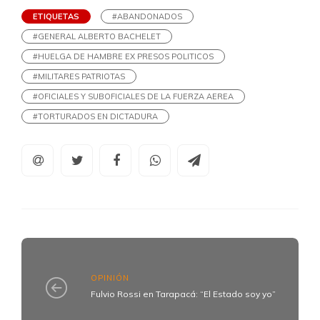
ETIQUETAS
#ABANDONADOS
#GENERAL ALBERTO BACHELET
#HUELGA DE HAMBRE EX PRESOS POLITICOS
#MILITARES PATRIOTAS
#OFICIALES Y SUBOFICIALES DE LA FUERZA AEREA
#TORTURADOS EN DICTADURA
OPINIÓN
Fulvio Rossi en Tarapacá: “El Estado soy yo”