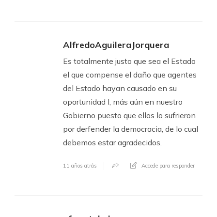
AlfredoAguileraJorquera
Es totalmente justo que sea el Estado
el que compense el daño que agentes
del Estado hayan causado en su
oportunidad l, más aún en nuestro
Gobierno puesto que ellos lo sufrieron
por derfender la democracia, de lo cual
debemos estar agradecidos.
11 años atrás
Accede para responder