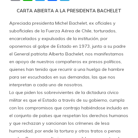
CARTA ABIERTA A LA PRESIDENTA BACHELET
Apreciada presidenta Michel Bachelet, ex oficiales y
suboficiales de la Fuerza Aérea de Chile, torturados,
encarcelados y expulsados de la institución, por
oponernos al golpe de Estado en 1973, junto a su padre
el General patriota Alberto Bachelet, nos manifestamos
en apoyo de nuestros compañeros ex presos políticos,
quienes han tenido que recurrir a una huelga de hambre
para ser escuchados en sus demandas, las que nos
interpretan a cada uno de nosotros.
Lo que piden los sobrevivientes de la dictadura cívico
militar es que el Estado a través de su gobierno, cumpla
con los compromisos que contrajo habiéndose incluido en
el conjunto de países que respetan los derechos humanos
y que rechazan y sancionan los crímenes de lesa
humanidad, por ende la tortura y otros tratos o penas